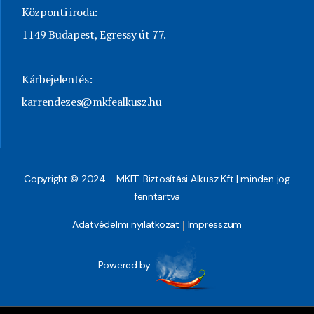
Központi iroda:
1149 Budapest, Egressy út 77.
Kárbejelentés:
karrendezes@mkfealkusz.hu
Copyright © 2024 - MKFE Biztosítási Alkusz Kft | minden jog
fenntartva
Adatvédelmi nyilatkozat
Impresszum
Powered by: