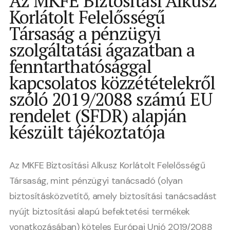
Az MKFE Biztosítási Alkusz
Korlátolt Felelősségű
Társaság a pénzügyi
szolgáltatási ágazatban a
fenntarthatósággal
kapcsolatos közzétételekről
szóló 2019/2088 számú EU
rendelet (SFDR) alapján
készült tájékoztatója
Az MKFE Biztosítási Alkusz Korlátolt Felelősségű
Társaság, mint pénzügyi tanácsadó (olyan
biztosításközvetítő, amely biztosítási tanácsadást
nyújt biztosítási alapú befektetési termékek
vonatkozásában) köteles Európai Unió 2019/2088