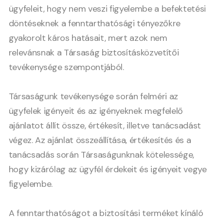
ügyfeleit, hogy nem veszi figyelembe a befektetési
döntéseknek a fenntarthatósági tényezőkre
gyakorolt káros hatásait, mert azok nem
relevánsnak a Társaság biztosításközvetítői
tevékenysége szempontjából.
Társaságunk tevékenysége során felméri az
ügyfelek igényeit és az igényeknek megfelelő
ajánlatot állít össze, értékesít, illetve tanácsadást
végez. Az ajánlat összeállítása, értékesítés és a
tanácsadás során Társaságunknak kötelessége,
hogy kizárólag az ügyfél érdekeit és igényeit vegye
figyelembe.
A fenntarthatóságot a biztosítási terméket kínáló