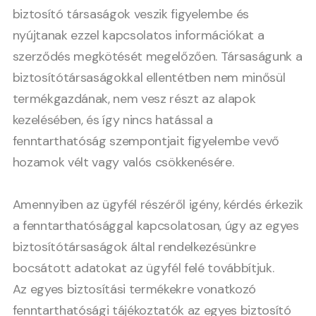
biztosító társaságok veszik figyelembe és
nyújtanak ezzel kapcsolatos információkat a
szerződés megkötését megelőzően. Társaságunk a
biztosítótársaságokkal ellentétben nem minősül
termékgazdának, nem vesz részt az alapok
kezelésében, és így nincs hatással a
fenntarthatóság szempontjait figyelembe vevő
hozamok vélt vagy valós csökkenésére.
Amennyiben az ügyfél részéről igény, kérdés érkezik
a fenntarthatósággal kapcsolatosan, úgy az egyes
biztosítótársaságok által rendelkezésünkre
bocsátott adatokat az ügyfél felé továbbítjuk.
Az egyes biztosítási termékekre vonatkozó
fenntarthatósági tájékoztatók az egyes biztosító