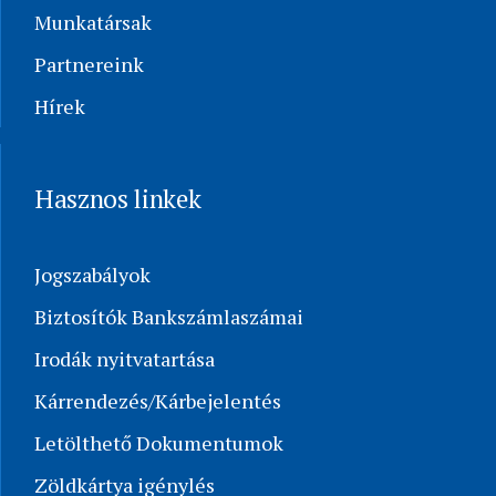
Munkatársak
Partnereink
Hírek
Hasznos linkek
Jogszabályok
Biztosítók Bankszámlaszámai
Irodák nyitvatartása
Kárrendezés/Kárbejelentés
Letölthető Dokumentumok
Zöldkártya igénylés