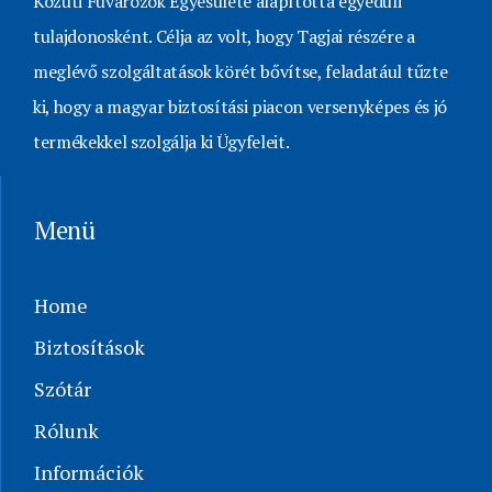
Közúti Fuvarozók Egyesülete alapította egyedüli
tulajdonosként. Célja az volt, hogy Tagjai részére a
meglévő szolgáltatások körét bővítse, feladatául tűzte
ki, hogy a magyar biztosítási piacon versenyképes és jó
termékekkel szolgálja ki Ügyfeleit.
Menü
Home
Biztosítások
Szótár
Rólunk
Információk