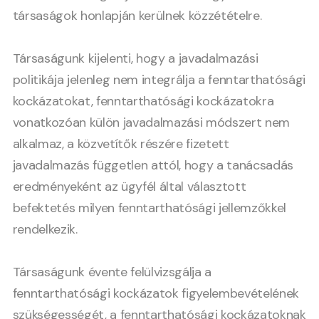
társaságok honlapján kerülnek közzétételre.
Társaságunk kijelenti, hogy a javadalmazási
politikája jelenleg nem integrálja a fenntarthatósági
kockázatokat, fenntarthatósági kockázatokra
vonatkozóan külön javadalmazási módszert nem
alkalmaz, a közvetítők részére fizetett
javadalmazás független attól, hogy a tanácsadás
eredményeként az ügyfél által választott
befektetés milyen fenntarthatósági jellemzőkkel
rendelkezik.
Társaságunk évente felülvizsgálja a
fenntarthatósági kockázatok figyelembevételének
szükségességét, a fenntarthatósági kockázatoknak