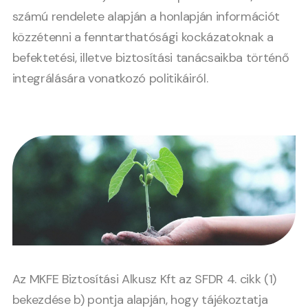
számú rendelete alapján a honlapján információt
közzétenni a fenntarthatósági kockázatoknak a
befektetési, illetve biztosítási tanácsaikba történő
integrálására vonatkozó politikáiról.
Az MKFE Biztosítási Alkusz Kft az SFDR 4. cikk (1)
bekezdése b) pontja alapján, hogy tájékoztatja