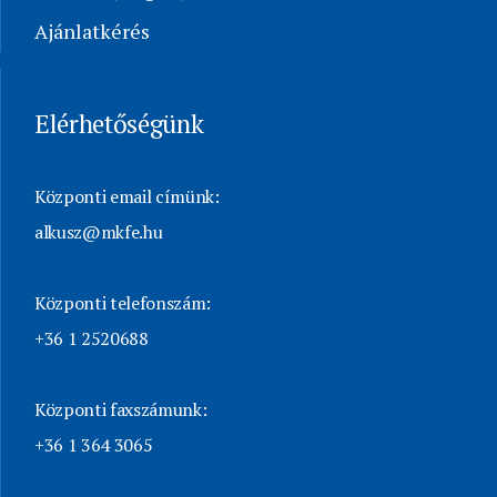
Ajánlatkérés
Elérhetőségünk
Központi email címünk:
alkusz@mkfe.hu
Központi telefonszám:
+36 1 2520688
Központi faxszámunk:
+36 1 364 3065