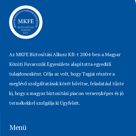
Az MKFE Biztosítási Alkusz Kft-t 2004-ben a Magyar
Közúti Fuvarozók Egyesülete alapította egyedüli
tulajdonosként. Célja az volt, hogy Tagjai részére a
meglévő szolgáltatások körét bővítse, feladatául tűzte
ki, hogy a magyar biztosítási piacon versenyképes és jó
termékekkel szolgálja ki Ügyfeleit.
Menü