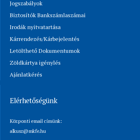
Jogszabályok
Biztosítók Bankszámlaszámai
Irodák nyitvatartása
Kárrendezés/Kárbejelentés
Letölthető Dokumentumok
Zöldkártya igénylés
Ajánlatkérés
Elérhetőségünk
Központi email címünk:
alkusz@mkfe.hu