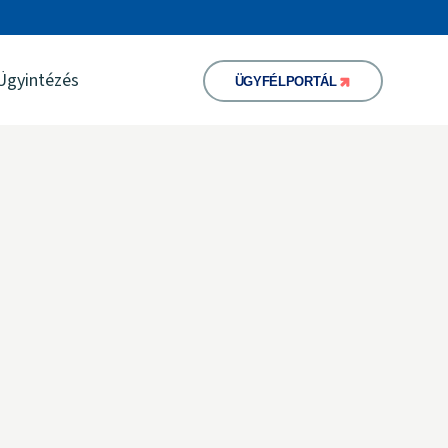
Ügyintézés
ÜGYFÉLPORTÁL