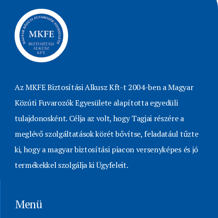
Az MKFE Biztosítási Alkusz Kft-t 2004-ben a Magyar
Közúti Fuvarozók Egyesülete alapította egyedüli
tulajdonosként. Célja az volt, hogy Tagjai részére a
meglévő szolgáltatások körét bővítse, feladatául tűzte
ki, hogy a magyar biztosítási piacon versenyképes és jó
termékekkel szolgálja ki Ügyfeleit.
Menü