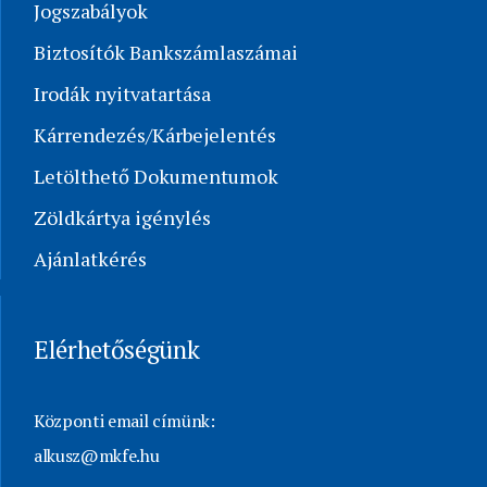
Jogszabályok
Biztosítók Bankszámlaszámai
Irodák nyitvatartása
Kárrendezés/Kárbejelentés
Letölthető Dokumentumok
Zöldkártya igénylés
Ajánlatkérés
Elérhetőségünk
Központi email címünk:
alkusz@mkfe.hu