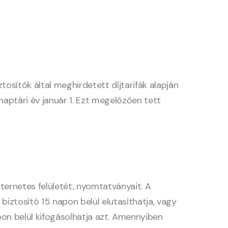
sítók által meghirdetett díjtarifák alapján
 naptári év január 1. Ezt megelőzően tett
nternetes felületét, nyomtatványait. A
 biztosító 15 napon belül elutasíthatja, vagy
pon belül kifogásolhatja azt. Amennyiben