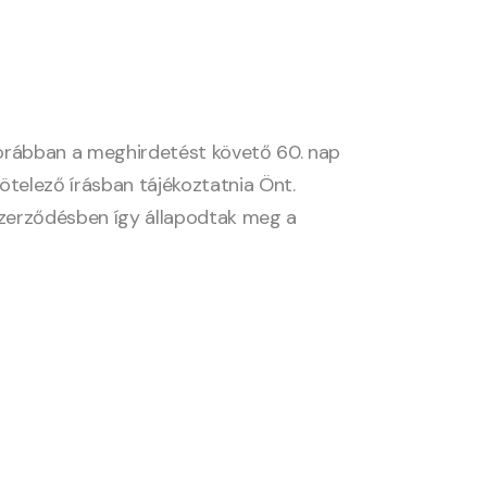
egkorábban a meghirdetést követő 60. nap
kötelező írásban tájékoztatnia Önt.
 szerződésben így állapodtak meg a