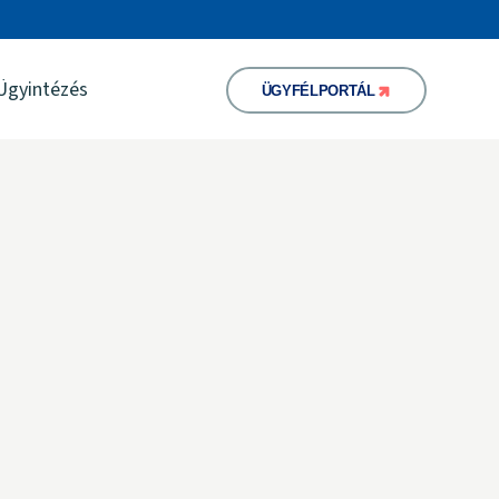
Ügyintézés
ÜGYFÉLPORTÁL