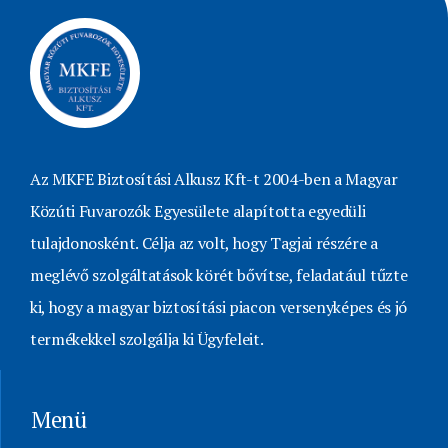
Az MKFE Biztosítási Alkusz Kft-t 2004-ben a Magyar
Közúti Fuvarozók Egyesülete alapította egyedüli
tulajdonosként. Célja az volt, hogy Tagjai részére a
meglévő szolgáltatások körét bővítse, feladatául tűzte
ki, hogy a magyar biztosítási piacon versenyképes és jó
termékekkel szolgálja ki Ügyfeleit.
Menü