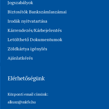
Jogszabályok
Biztosítók Bankszámlaszámai
Irodák nyitvatartása
Kárrendezés/Kárbejelentés
Letölthető Dokumentumok
Zöldkártya igénylés
Ajánlatkérés
Elérhetőségünk
Központi email címünk:
alkusz@mkfe.hu