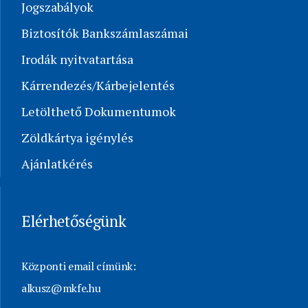
Jogszabályok
Biztosítók Bankszámlaszámai
Irodák nyitvatartása
Kárrendezés/Kárbejelentés
Letölthető Dokumentumok
Zöldkártya igénylés
Ajánlatkérés
Elérhetőségünk
Központi email címünk:
alkusz@mkfe.hu