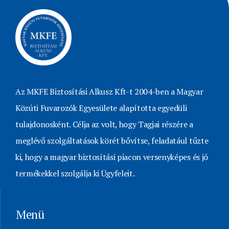
Az MKFE Biztosítási Alkusz Kft-t 2004-ben a Magyar
Közúti Fuvarozók Egyesülete alapította egyedüli
tulajdonosként. Célja az volt, hogy Tagjai részére a
meglévő szolgáltatások körét bővítse, feladatául tűzte
ki, hogy a magyar biztosítási piacon versenyképes és jó
termékekkel szolgálja ki Ügyfeleit.
Menü